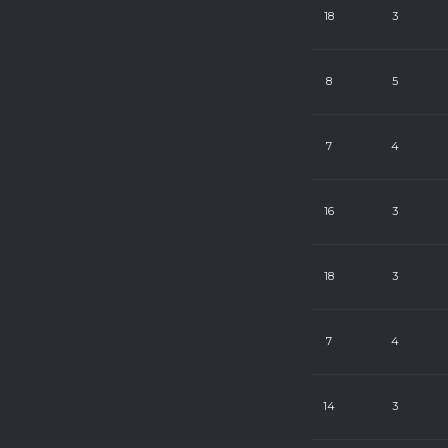
16
24
18
3
16
24
8
5
16
24
7
4
15
24
16
3
14
24
18
3
14
24
7
4
12
24
14
3