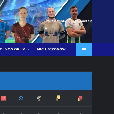
EDYTUJ WYNIKI
ZALOGUJ SIĘ
IGI MOS ORLIK
ARCH. SEZONÓW