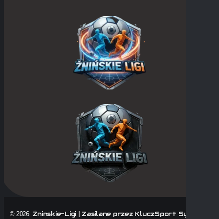
Żninskie-Ligi | Zasilane przez KluczSport System |
© 2026