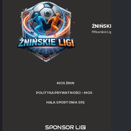
ŻNIŃSKIE-LIGI
Piłkarskie Ligi w Żninie
MOS ŻNIN
POLITYKA PRYWATNOŚCI – MOS
HALA SPORTOWA SP2
SPONSOR LIGI