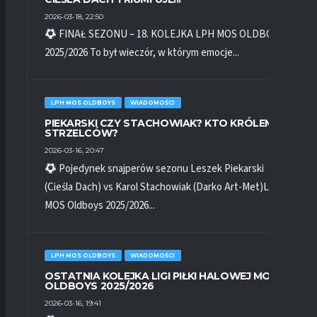
2026-03-18, 22:50
FINAŁ SEZONU – 18. KOLEJKA LPH MOS OLDBOYS
2025/2026 To był wieczór, w którym emocje...
LPH MOS OLDBOYS
WIADOMOŚCI
PIEKARSKI CZY STACHOWIAK? KTO KRÓLEM
STRZELCÓW?
2026-03-16, 20:47
Pojedynek snajperów sezonu Leszek Piekarski
(Cieśla Dach) vs Karol Stachowiak (Darko Art-Met)LPH
MOS Oldboys 2025/2026...
LPH MOS OLDBOYS
WIADOMOŚCI
OSTATNIA KOLEJKA LIGI PIŁKI HALOWEJ MOS
OLDBOYS 2025/2026
2026-03-16, 19:41