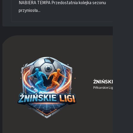
NABIERA TEMPA Przedostatnia kolejka sezonu
przyniosła...
ŻNIŃSKIE-LIGI
Piłkarskie Ligi w Żninie