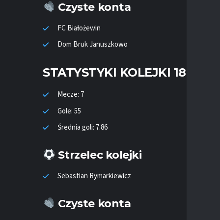
Czyste konta
FC Białożewin
Dom Bruk Januszkowo
STATYSTYKI KOLEJKI 18
Mecze: 7
Gole: 55
Średnia goli: 7.86
Strzelec kolejki
Sebastian Rymarkiewicz
Czyste konta