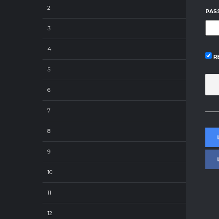
2
PAS
3
4
R
5
6
7
8
9
10
11
12