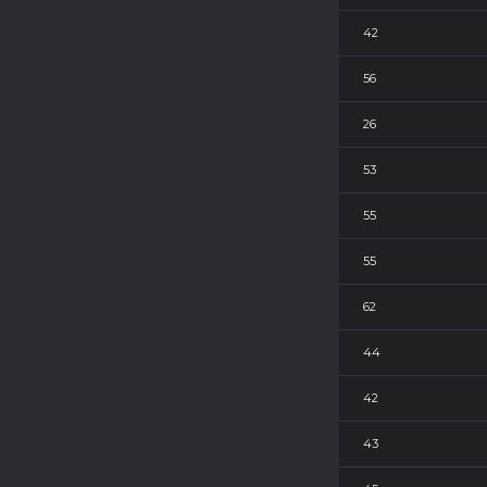
7
42
7
56
7
26
7
53
7
55
7
55
7
62
7
44
7
42
7
43