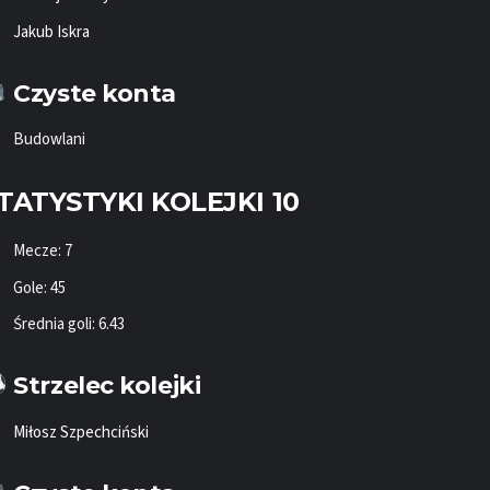
Jakub Iskra
Czyste konta
Budowlani
TATYSTYKI KOLEJKI 10
Mecze: 7
Gole: 45
Średnia goli: 6.43
Strzelec kolejki
Miłosz Szpechciński