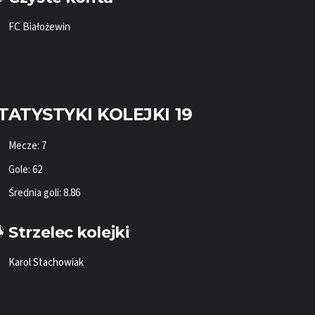
FC Białożewin
TATYSTYKI KOLEJKI 19
Mecze: 7
Gole: 62
Średnia goli: 8.86
Strzelec kolejki
Karol Stachowiak