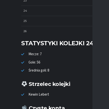
23
24
25
26
STATYSTYKI KOLEJKI 24
Mecze: 7
Gole: 56
Średnia goli: 8
Strzelec kolejki
Kewin Lebert
Czyste konta