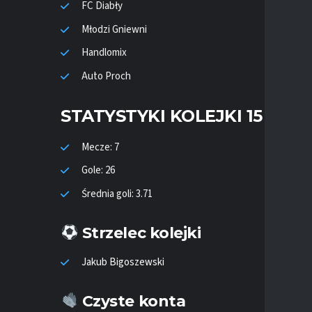
FC Diabły
Młodzi Gniewni
Handlomix
Auto Proch
STATYSTYKI KOLEJKI 15
Mecze: 7
Gole: 26
Średnia goli: 3.71
Strzelec kolejki
Jakub Bigoszewski
Czyste konta