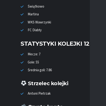
Świątkowo
Martina
WKS Wawrzynki
FC Diabły
STATYSTYKI KOLEJKI 12
Mecze: 7
Gole: 55
Średnia goli: 7.86
Strzelec kolejki
Antoni Pietrzak