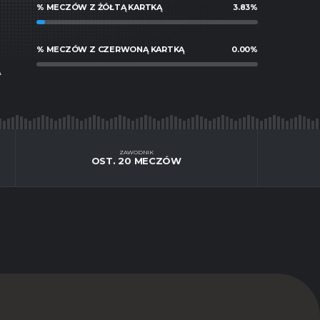
% MECZÓW Z ŻÓŁTĄ KARTKĄ
3.83
%
% MECZÓW Z CZERWONĄ KARTKĄ
0.00
%
A
ZAWODNIK
OST. 20 MECZÓW