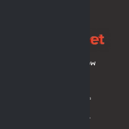
SPONSOR LIGI
ARCHIWUM SEZONÓW
LPH MOS 2024/2025
LPH MOS OLDBOYS 2024/2025
PL MOS ORLIK 2024
PL MOS ORLIK OLDBOYS 2024