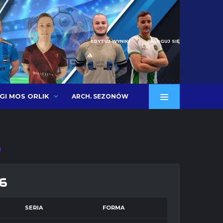
EDYTUJ WYNIKI
ZALOGUJ SIĘ
IGI MOS ORLIK
ARCH. SEZONÓW
6
SERIA
FORMA