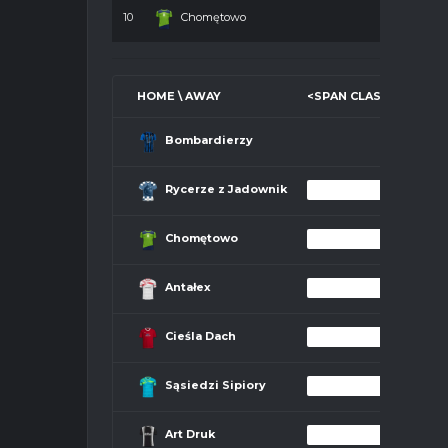
10
Chomętowo
HOME \ AWAY
<SPAN CLASS="SP-EVE
Bombardierzy
Rycerze z Jadownik
Chomętowo
Antałex
Cieśla Dach
Sąsiedzi Sipiory
Art Druk