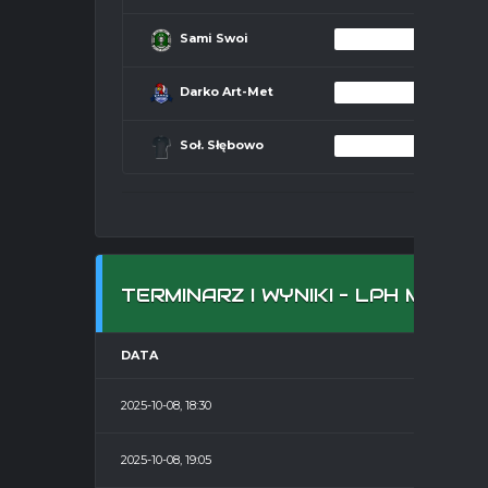
Sami Swoi
Darko Art-Met
Soł. Słębowo
TERMINARZ I WYNIKI – LPH MOS 
DATA
2025-10-08, 18:30
2025-10-08, 19:05