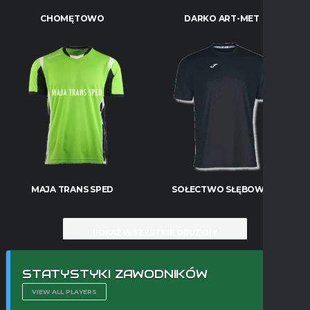
CHOMĘTOWO
DARKO ART-MET
MAJA TRANS SPED
SOŁECTWO SŁĘBOWO
POKAŻ WSZYSTKIE DRUŻYNY
STATYSTYKI ZAWODNIKÓW
VIEW ALL PLAYERS