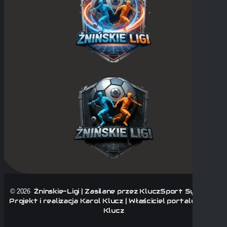
Żninskie-Ligi | Zasilane przez KluczSport System |
© 2026
Projekt i realizacja Karol Klucz | Właściciel portalu Karol
Klucz