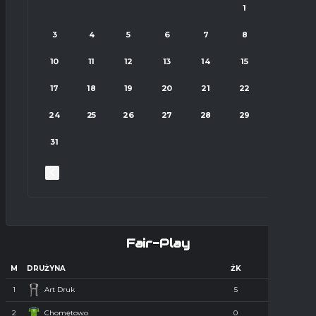
1
2
3
4
5
6
7
8
9
10
11
12
13
14
15
16
17
18
19
20
21
22
23
24
25
26
27
28
29
30
31
Fair-Play
M
DRUŻYNA
ŻK
CZK
1
Art Druk
5
0
2
Chomętowo
0
0