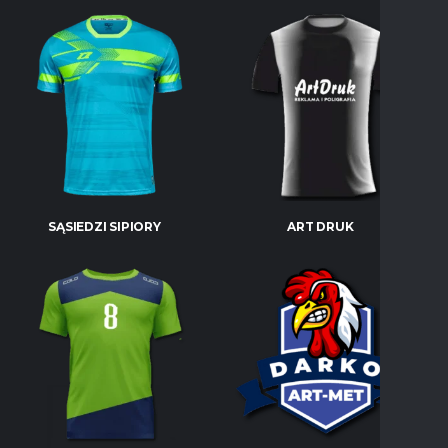
SĄSIEDZI SIPIORY
ART DRUK