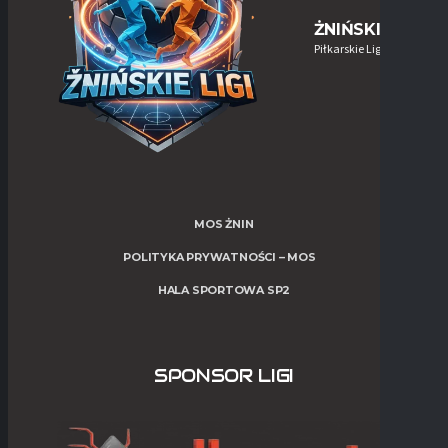
ŻNIŃSKIE-LIGI
Piłkarskie Ligi w Żninie
MOS ŻNIN
POLITYKA PRYWATNOŚCI – MOS
HALA SPORTOWA SP2
SPONSOR LIGI