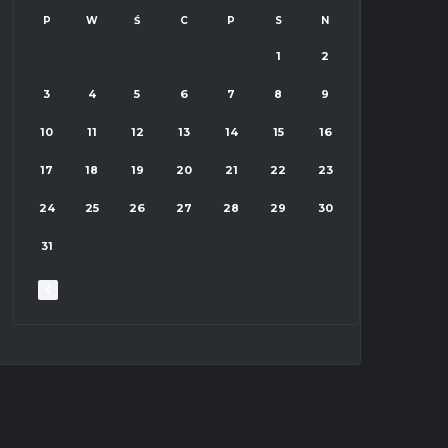
P
W
Ś
C
P
S
N
1
2
3
4
5
6
7
8
9
10
11
12
13
14
15
16
17
18
19
20
21
22
23
24
25
26
27
28
29
30
31