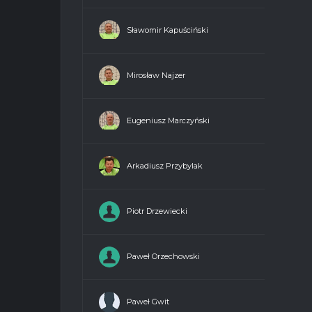
Sławomir Kapuściński
1
18
Mirosław Najzer
0
18
Eugeniusz Marczyński
0
18
Arkadiusz Przybylak
0
18
Piotr Drzewiecki
0
18
Paweł Orzechowski
0
18
Paweł Gwit
0
18