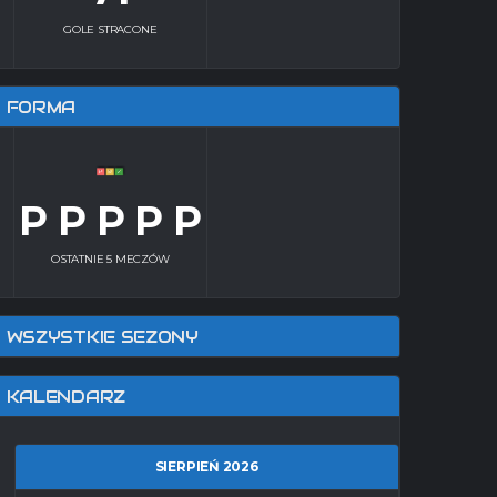
GOLE STRACONE
FORMA
P P P P P
OSTATNIE 5 MECZÓW
WSZYSTKIE SEZONY
KALENDARZ
SIERPIEŃ 2026