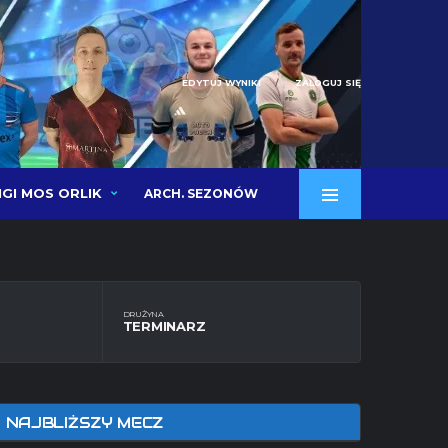
EDYTUJ WYNIKI
ZALOGUJ SIĘ
IGI MOS ORLIK
ARCH. SEZONÓW
DRUŻYNA
TERMINARZ
NAJBLIŻSZY MECZ