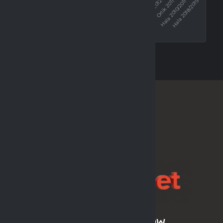
SPONSOR LIGI
ARCHIWUM SEZONÓW