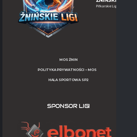
ŻNIŃSKIE-LIGI
Piłkarskie Ligi w Żninie
MOS ŻNIN
POLITYKA PRYWATNOŚCI – MOS
HALA SPORTOWA SP2
SPONSOR LIGI