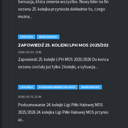
Sensacja, która zmienia wszystko. Nowy lider na finiszu
sezonu 25. kolejka przyniosła dokładnie to, czego
można...
LPH MOS
WIADOMOŚCI
ZAPOWIEDŹ 25. KOLEJKI LPH MOS 2025/2026
2026-03-20, 13:36
Zapowiedź 25. kolejki LPH MOS 2025/2026 Do końca
sezonu zostały już tylko 2 kolejki, a sytuacja...
LPH MOS
PODSUMOWANIE LPH MOS
WIADOMOŚCI
2026-03-13, 22:18
Podsumowanie 24. kolejki Ligi Piłki Halowej MOS
2025/2026 24. kolejka Ligi Piłki Halowej MOS przyniosła
aż...