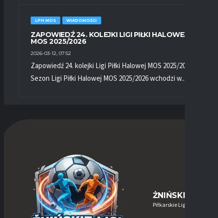
LPH MOS
WIADOMOŚCI
ZAPOWIEDŹ 24. KOLEJKI LIGI PIŁKI HALOWEJ
MOS 2025/2026
2026-03-12, 07:52
Zapowiedź 24. kolejki Ligi Piłki Halowej MOS 2025/2026
Sezon Ligi Piłki Halowej MOS 2025/2026 wchodzi w...
ŻNIŃSKIE-LIGI
Piłkarskie Ligi w Żninie