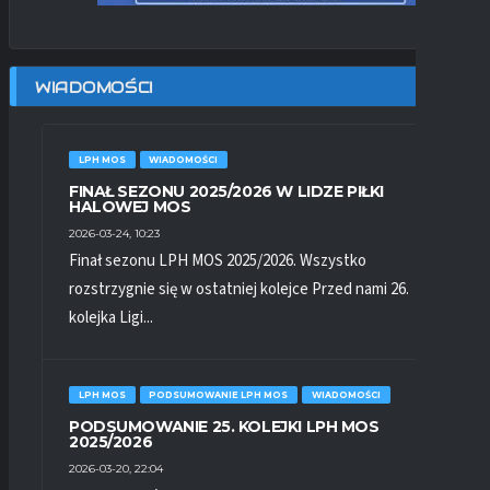
WIADOMOŚCI
LPH MOS
WIADOMOŚCI
FINAŁ SEZONU 2025/2026 W LIDZE PIŁKI
HALOWEJ MOS
2026-03-24, 10:23
Finał sezonu LPH MOS 2025/2026. Wszystko
rozstrzygnie się w ostatniej kolejce Przed nami 26.
kolejka Ligi...
LPH MOS
PODSUMOWANIE LPH MOS
WIADOMOŚCI
PODSUMOWANIE 25. KOLEJKI LPH MOS
2025/2026
2026-03-20, 22:04