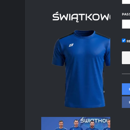
ŚWIĄTKOWO
PAS
R