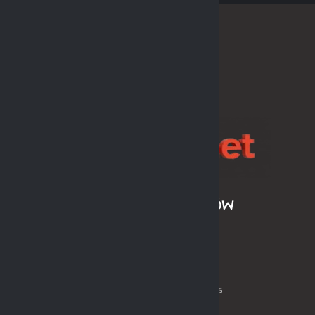
SPONSOR LIGI
ARCHIWUM SEZONÓW
LPH MOS 2024/2025
LPH MOS OLDBOYS 2024/2025
PL MOS ORLIK 2024