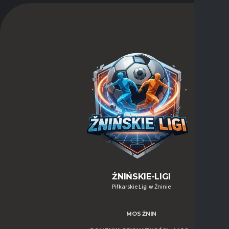
ŻNIŃSKIE-LIGI
Piłkarskie Ligi w Żninie
MOS ŻNIN