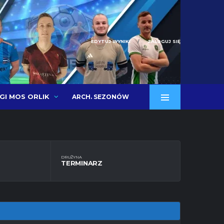
EDYTUJ WYNIKI
ZALOGUJ SIĘ
IGI MOS ORLIK
ARCH. SEZONÓW
DRUŻYNA
TERMINARZ