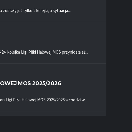
stały już tylko 2 kolejki, a sytuacja...
4. kolejka Ligi Piłki Halowej MOS przyniosła aż...
ALOWEJ MOS 2025/2026
on Ligi Piłki Halowej MOS 2025/2026 wchodzi w...