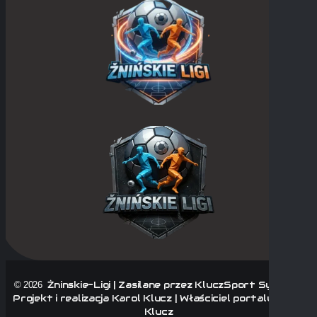
Żninskie-Ligi | Zasilane przez KluczSport System |
© 2026
Projekt i realizacja Karol Klucz | Właściciel portalu Karol
Klucz