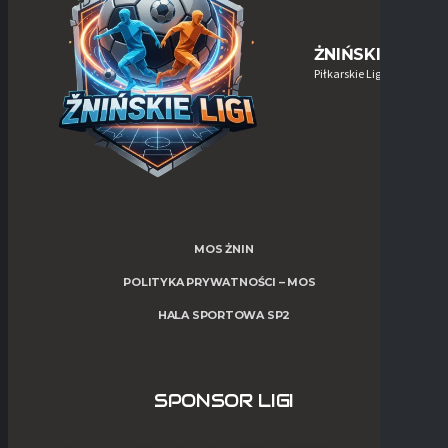
ŻNIŃSKIE-LIGI
Piłkarskie Ligi w Żninie
MOS ŻNIN
POLITYKA PRYWATNOŚCI – MOS
HALA SPORTOWA SP2
SPONSOR LIGI