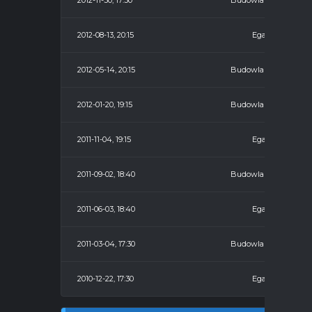
2012-11-30, 17:30
Budowlani
2012-08-13, 20:15
Egan
2012-05-14, 20:15
Budowlani
2012-01-20, 19:15
Budowlani
2011-11-04, 19:15
Egan
2011-09-02, 18:40
Budowlani
2011-06-03, 18:40
Egan
2011-03-04, 17:30
Budowlani
2010-12-22, 17:30
Egan