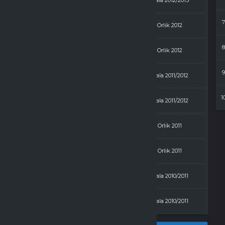
2 - 4
Egan
Hala 2012/2013
4 - 0
Budowlani
Orlik 2012
3 - 4
Egan
Orlik 2012
1 - 5
Egan
Hala 2011/2012
1
5 - 0
Budowlani
Hala 2011/2012
3 - 2
Egan
Orlik 2011
3 - 2
Budowlani
Orlik 2011
1 - 2
Egan
Hala 2010/2011
5 - 1
Budowlani
Hala 2010/2011