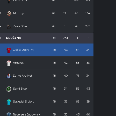
2
Dom Bruk
26
17
44
110
3
Murczyn
26
13
46
134
4
Żnin Góra
26
3
26
273
M
DRUŻYNA
M
PKT
+
-
Cieśla Dach (M)
18
43
84
34
2
Antałex
18
42
58
36
3
Darko Art-Met
18
40
71
34
4
Sami Swoi
18
34
52
43
5
Sąsiedzi Sipiory
18
32
66
38
6
Rycerze z Jadownik
18
30
43
40