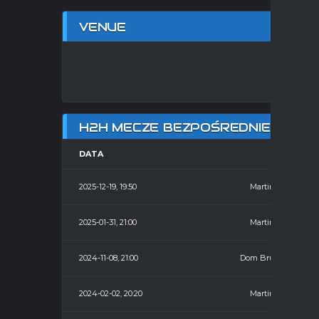
VENUE
HAL
H2H MECZE BEZPOŚREDNIE
DATA
HOME
2025-12-19, 19:50
Martina
2025-01-31, 21:00
Martina
2024-11-08, 21:00
Dom Bruk
2024-02-02, 20:20
Martina