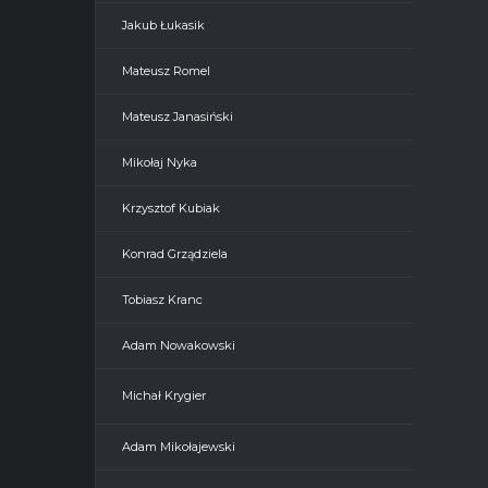
Jakub Łukasik
Mateusz Romel
Mateusz Janasiński
Mikołaj Nyka
Krzysztof Kubiak
Konrad Grządziela
Tobiasz Kranc
Adam Nowakowski
Michał Krygier
Adam Mikołajewski