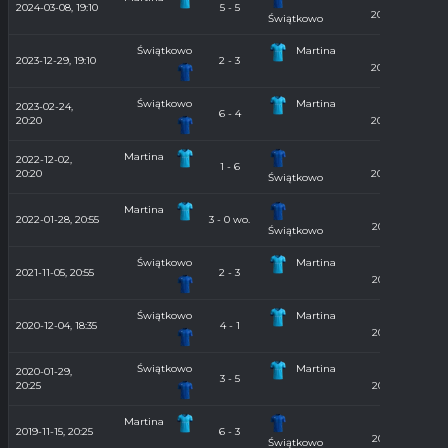
Hala
2024-03-08, 19:10
5 - 5
2023/2024
Świątkowo
Świątkowo
Martina
Hala
2023-12-29, 19:10
2 - 3
2023/2024
Świątkowo
Martina
2023-02-24,
Hala
6 - 4
20:20
2022/2023
Martina
2022-12-02,
Hala
1 - 6
20:20
2022/2023
Świątkowo
Martina
Hala
2022-01-28, 20:55
3 - 0 wo.
2021/2022
Świątkowo
Świątkowo
Martina
Hala
2021-11-05, 20:55
2 - 3
2021/2022
Świątkowo
Martina
Hala
2020-12-04, 18:35
4 - 1
2020/2021
Świątkowo
Martina
2020-01-29,
Hala
3 - 5
20:25
2019/2020
Martina
Hala
2019-11-15, 20:25
6 - 3
2019/2020
Świątkowo