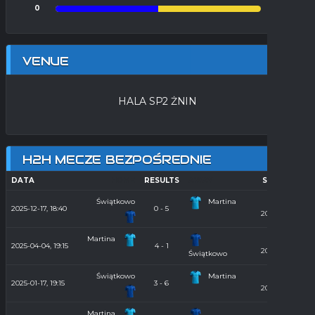
0
0
VENUE
HALA SP2 ŻNIN
H2H MECZE BEZPOŚREDNIE
DATA
HOME
RESULTS
AWAY
SEASON
Świątkowo
Martina
Hala
2025-12-17, 18:40
0 - 5
2025/2026
Martina
Hala
2025-04-04, 19:15
4 - 1
2024/2025
Świątkowo
Świątkowo
Martina
Hala
2025-01-17, 19:15
3 - 6
2024/2025
Martina