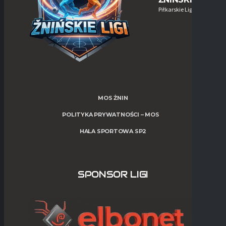
Piłkarskie Ligi w Żninie
MOS ŻNIN
POLITYKA PRYWATNOŚCI – MOS
HALA SPORTOWA SP2
SPONSOR LIGI