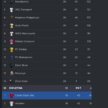
4
Handlomix
26
54
122
59
5
JKG Transport
26
53
121
55
6
Księstwo Podgórzyn
26
46
107
67
7
Auto Proch
26
46
126
68
8
WKS Wawrzynki
26
41
90
74
9
Młodzi Gniewni
26
37
103
85
10
FC Diabły
26
23
57
110
11
FC Białożewin
26
20
49
98
12
Dom Bruk
26
17
44
110
13
Murczyn
26
13
46
134
14
Żnin Góra
26
3
26
273
M
DRUŻYNA
M
PKT
+
-
1
Cieśla Dach (M)
18
43
84
34
2
Antałex
18
42
58
36