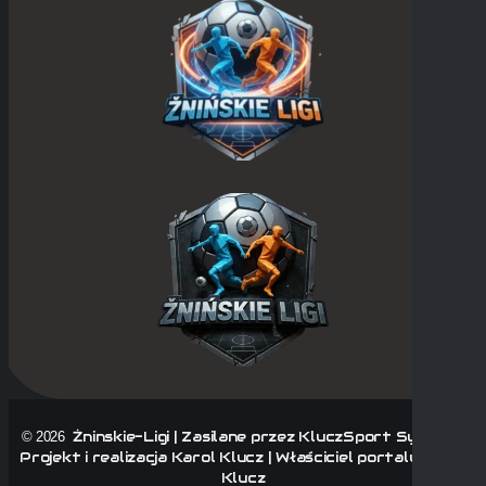
Żninskie-Ligi | Zasilane przez KluczSport System |
© 2026
Projekt i realizacja Karol Klucz | Właściciel portalu Karol
Klucz