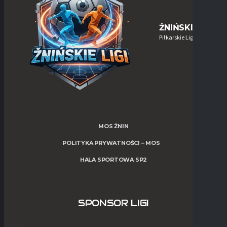
ŻNIŃSKIE-LIGI
Piłkarskie Ligi w Żninie
MOS ŻNIN
POLITYKA PRYWATNOŚCI – MOS
HALA SPORTOWA SP2
SPONSOR LIGI