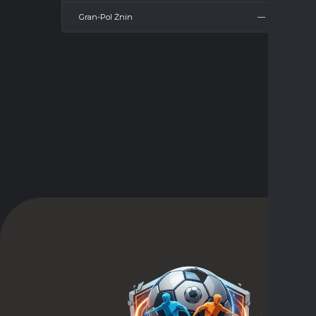
Gran-Pol Żnin
—