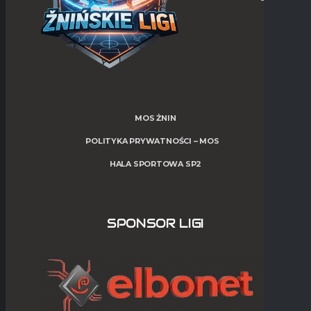
MOS ŻNIN
POLITYKA PRYWATNOŚCI – MOS
HALA SPORTOWA SP2
SPONSOR LIGI