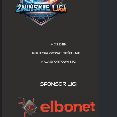
MOS ŻNIN
POLITYKA PRYWATNOŚCI – MOS
HALA SPORTOWA SP2
SPONSOR LIGI