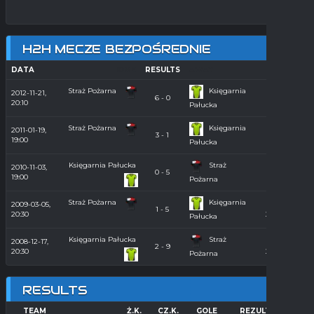
H2H MECZE BEZPOŚREDNIE
DATA
HOME
RESULTS
AWAY
SEASON
Straż Pożarna
Księgarnia
2012-11-21,
Hala
6 - 0
20:10
2012/2013
Pałucka
Straż Pożarna
Księgarnia
2011-01-19,
Hala
3 - 1
19:00
2010/2011
Pałucka
Księgarnia Pałucka
Straż
2010-11-03,
Hala
0 - 5
19:00
2010/2011
Pożarna
Straż Pożarna
Księgarnia
2009-03-05,
Hala
1 - 5
20:30
2008/2009
Pałucka
Księgarnia Pałucka
Straż
2008-12-17,
Hala
2 - 9
20:30
2008/2009
Pożarna
RESULTS
TEAM
Ż.K.
CZ.K.
GOLE
REZULTAT