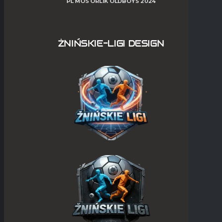
PL MOS ORLIK OLDBOYS 2024
ŻNIŃSKIE-LIGI DESIGN