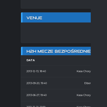
VENUE
HA
H2H MECZE BEZPOŚREDNIE
DATA
HOME
2013-12-13, 18:40
Kasa Chorych
2013-09-20, 19:40
Elbonet
2013-06-27, 19:40
Kasa Chorych