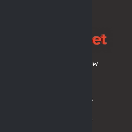
SPONSOR LIGI
ARCHIWUM SEZONÓW
LPH MOS 2024/2025
LPH MOS OLDBOYS 2024/2025
PL MOS ORLIK 2024
PL MOS ORLIK OLDBOYS 2024