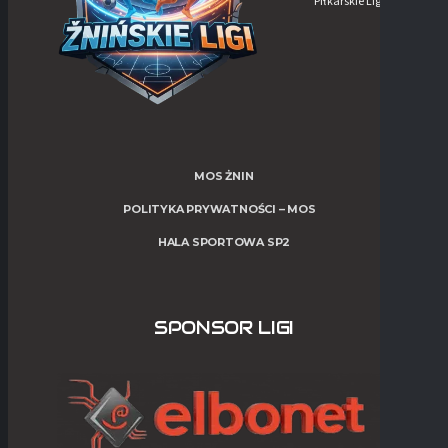
Piłkarskie Ligi w Żninie
MOS ŻNIN
POLITYKA PRYWATNOŚCI – MOS
HALA SPORTOWA SP2
SPONSOR LIGI