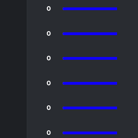
0
Pauza w
0
"Strz
0
Me
0
0
0