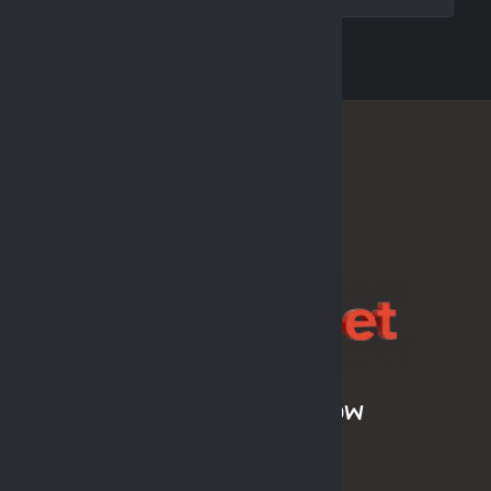
SPONSOR LIGI
ARCHIWUM SEZONÓW