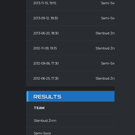
2013-11-15, 19:15
Sami-Swoi
2013-09-12, 18:30
Sami-Swoi
2013-06-20, 18:30
Stanbud Żnin
2012-11-09, 19:15
Stanbud Żnin
2012-09-06, 17:30
Sami-Swoi
2012-06-25, 17:30
Stanbud Żnin
RESULTS
TEAM
Stanbud Żnin
Sami-Swoi