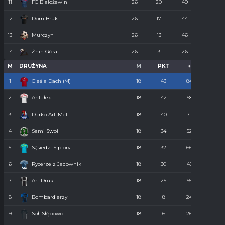
11
FC Białożewin
26
20
49
98
12
Dom Bruk
26
17
44
110
13
Murczyn
26
13
46
134
14
Żnin Góra
26
3
26
273
M
DRUŻYNA
M
PKT
+
-
1
Cieśla Dach (M)
18
43
84
34
2
Antałex
18
42
58
36
3
Darko Art-Met
18
40
71
34
4
Sami Swoi
18
34
52
43
5
Sąsiedzi Sipiory
18
32
66
38
6
Rycerze z Jadownik
18
30
43
40
7
Art Druk
18
25
55
36
8
Bombardierzy
18
8
24
61
9
Soł. Słębowo
18
6
26
98