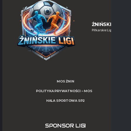
ŻNIŃSKIE-LIGI
Piłkarskie Ligi w Żninie
MOS ŻNIN
POLITYKA PRYWATNOŚCI – MOS
HALA SPORTOWA SP2
SPONSOR LIGI