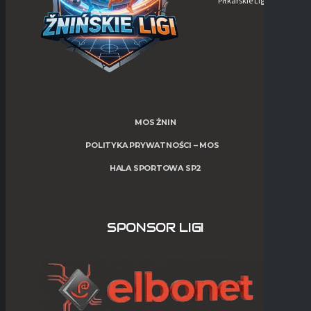
Piłkarskie Ligi w Żninie
MOS ŻNIN
POLITYKA PRYWATNOŚCI – MOS
HALA SPORTOWA SP2
SPONSOR LIGI