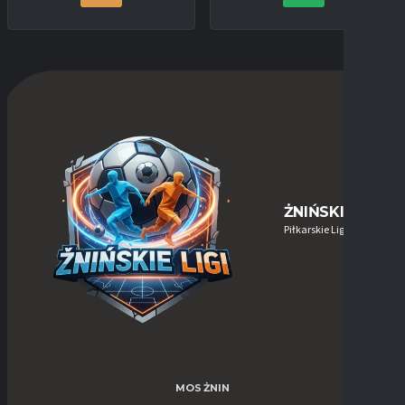
ŻNIŃSKIE-LIGI
Piłkarskie Ligi w Żninie
MOS ŻNIN