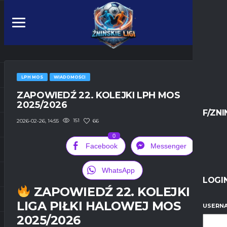
LPH MOS
WIADOMOŚCI
ZAPOWIEDŹ 22. KOLEJKI LPH MOS
2025/2026
F/ZNI
151
66
2026-02-26, 14:55
0
Facebook
Messenger
WhatsApp
LOGI
ZAPOWIEDŹ 22. KOLEJKI –
LIGA PIŁKI HALOWEJ MOS
USERNA
2025/2026