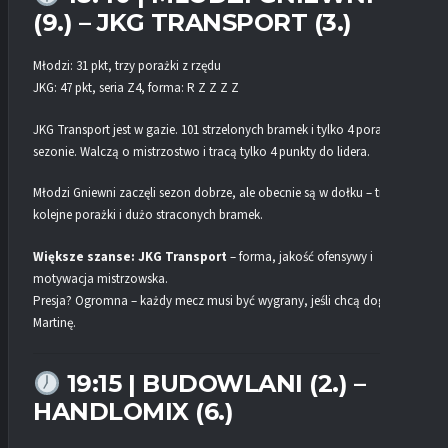
(9.) – JKG TRANSPORT (3.)
Młodzi: 31 pkt, trzy porażki z rzędu
JKG: 47 pkt, seria Z4, forma: R Z Z Z Z
JKG Transport jest w gazie. 101 strzelonych bramek i tylko 4 porażki w
sezonie. Walczą o mistrzostwo i tracą tylko 4 punkty do lidera.
Młodzi Gniewni zaczęli sezon dobrze, ale obecnie są w dołku – trzy
kolejne porażki i dużo straconych bramek.
Większe szanse: JKG Transport
– forma, jakość ofensywy i
motywacja mistrzowska.
Presja? Ogromna – każdy mecz musi być wygrany, jeśli chcą dogonić
Martinę.
19:15 | BUDOWLANI (2.) –
HANDLOMIX (6.)