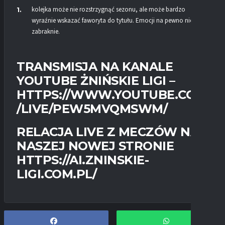
kolejka może nie rozstrzygnąć sezonu, ale może bardzo
wyraźnie wskazać faworyta do tytułu. Emocji na pewno nie
zabraknie.
TRANSMISJA NA KANALE
YOUTUBE ŻNIŃSKIE LIGI –
HTTPS://WWW.YOUTUBE.COM
/LIVE/PEW5MVQMSWM/
RELACJA LIVE Z MECZÓW NA
NASZEJ NOWEJ STRONIE
HTTPS://AI.ZNINSKIE-
LIGI.COM.PL/